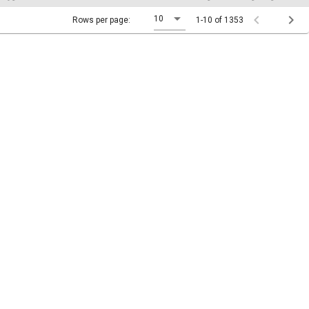
10
Rows per page:
1-10 of 1353